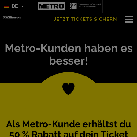
DE
JETZT TICKETS SICHERN
Metro-Kunden haben es
besser!
Als Metro-Kunde erhältst du
50 % Rabatt auf dein Ticket