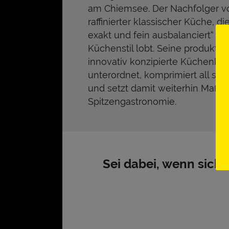
am Chiemsee. Der Nachfolger vo
raffinierter klassischer Küche, di
exakt und fein ausbalanciert“ is
Küchenstil lobt. Seine produktor
innovativ konzipierte Küchenkun
unterordnet, komprimiert all sei
und setzt damit weiterhin Maßst
Spitzengastronomie.
Sei dabei, wenn sich