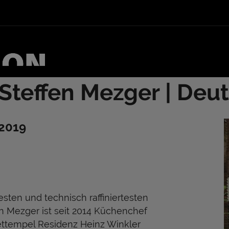
 Steffen Mezger | Deu
 2019
sesten und technisch raffiniertesten
en Mezger ist seit 2014 Küchenchef
ttempel Residenz Heinz Winkler