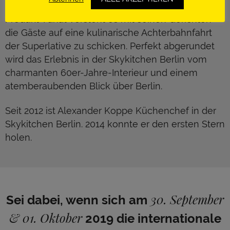
Portion Prenzlauer Berg. Der selbsternannte
Produkt-Fanat versteht es mit seinen Gerichten
die Gäste auf eine kulinarische Achterbahnfahrt
der Superlative zu schicken. Perfekt abgerundet
wird das Erlebnis in der Skykitchen Berlin vom
charmanten 60er-Jahre-Interieur und einem
atemberaubenden Blick über Berlin.
Seit 2012 ist Alexander Koppe Küchenchef in der
Skykitchen Berlin. 2014 konnte er den ersten Stern
holen.
30. September
Sei dabei, wenn sich am
& 01. Oktober
2019 die internationale