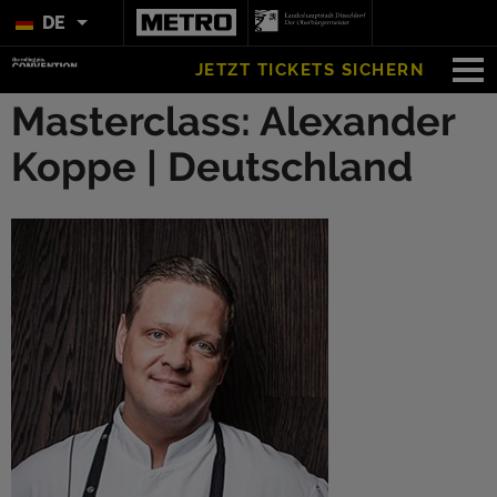
DE
JETZT TICKETS SICHERN
Masterclass: Alexander
Koppe | Deutschland