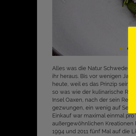
Alles was die Natur Schwedens 
ihr heraus. Bis vor wenigen Jah
heute, weil es das Prinzip sein
so was wie der kulinarische Rob
Insel Oaxen, nach der sein Resta
gezwungen, ein wenig auf Selb
Einkauf war maximal einmal pro
außergewöhnlichen Kreationen 
1994 und 2011 fünf Mal auf die L