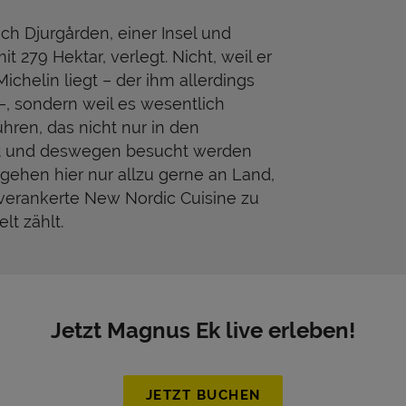
ch Djurgården, einer Insel und
 279 Hektar, verlegt. Nicht, weil er
ichelin liegt – der ihm allerdings
–, sondern weil es wesentlich
führen, das nicht nur in den
t und deswegen besucht werden
gehen hier nur allzu gerne an Land,
 verankerte New Nordic Cuisine zu
lt zählt.
Jetzt Magnus Ek live erleben!
JETZT BUCHEN