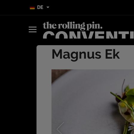
DE
Magnus Ek