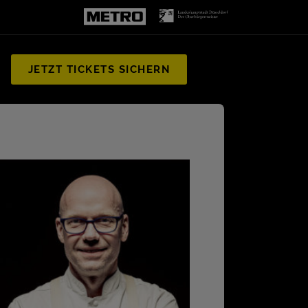
JETZT TICKETS SICHERN