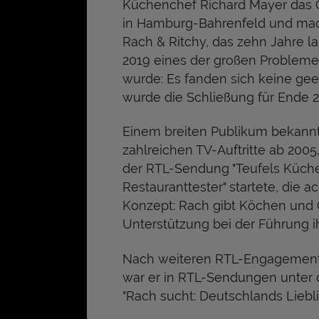
Küchenchef Richard Mayer das 
in Hamburg-Bahrenfeld und mac
Rach & Ritchy, das zehn Jahre lan
2019 eines der großen Problem
wurde: Es fanden sich keine gee
wurde die Schließung für Ende 
Einem breiten Publikum bekann
zahlreichen TV-Auftritte ab 2005,
der RTL-Sendung "Teufels Küche
Restauranttester" startete, die a
Konzept: Rach gibt Köchen und
Unterstützung bei der Führung i
Nach weiteren RTL-Engagement
war er in RTL-Sendungen unter 
"Rach sucht: Deutschlands Liebl