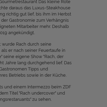
Gourmetrestaurant Das kleine Rote
hte daraus das Luxus-Steakhouse
g richtig gut lief, bis ihm im Herbst
e der Gastronomie zum Verhängnis
igneten Mitarbeiter mehr. Deshalb
2019 angekündigt.
t wurde Rach durch seine
 als er nach seiner Feuertaufe in
" seine eigene Show "Rach, der
cht Jahre lang durchgehend lief. Das
 Gastronomen Tipps und
hres Betriebs sowie in der Küche.
s und einem Intermezzo beim ZDF
dem Titel "Rach undercover" und
ingsrestaruants" zu sehen.