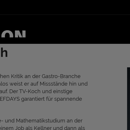
ch
chen Kritik an der Gastro-Branche
los weist er auf Missstände hin und
auf. Der TV-Koch und einstige
EFDAYS garantiert für spannende
ie- und Mathematikstudium an der
einem Job als Kellner und dann als