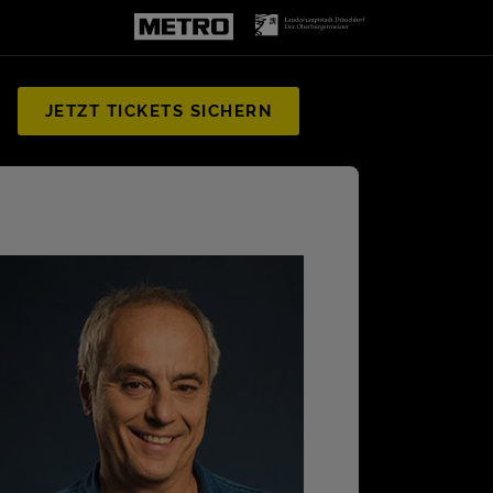
JETZT TICKETS SICHERN