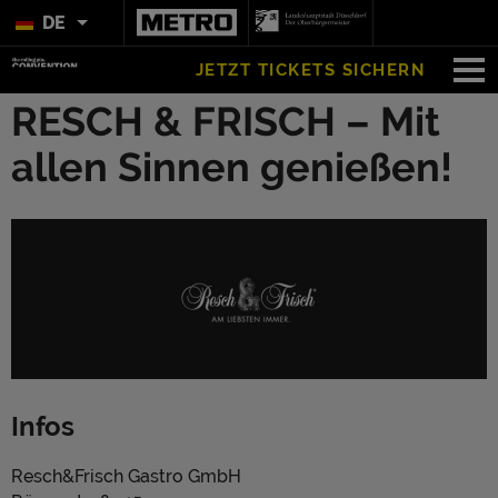
DE
JETZT TICKETS SICHERN
RESCH & FRISCH – Mit
allen Sinnen genießen!
Infos
Resch&Frisch Gastro GmbH