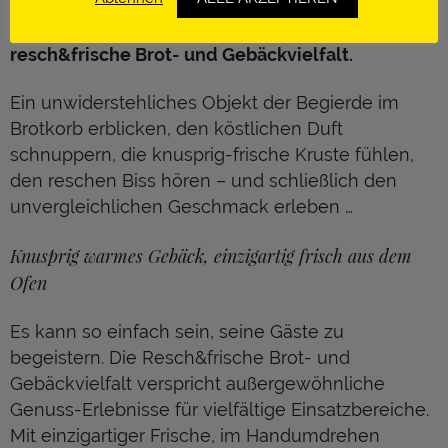
Mit allen Sinnen genießen! Tauchen Sie ein in die
resch&frische Brot- und Gebäckvielfalt.
Ein unwiderstehliches Objekt der Begierde im
Brotkorb erblicken, den köstlichen Duft
schnuppern, die knusprig-frische Kruste fühlen,
den reschen Biss hören – und schließlich den
unvergleichlichen Geschmack erleben …
Knusprig warmes Gebäck, einzigartig frisch aus dem
Ofen
Es kann so einfach sein, seine Gäste zu
begeistern. Die Resch&frische Brot- und
Gebäckvielfalt verspricht außergewöhnliche
Genuss-Erlebnisse für vielfältige Einsatzbereiche.
Mit einzigartiger Frische, im Handumdrehen