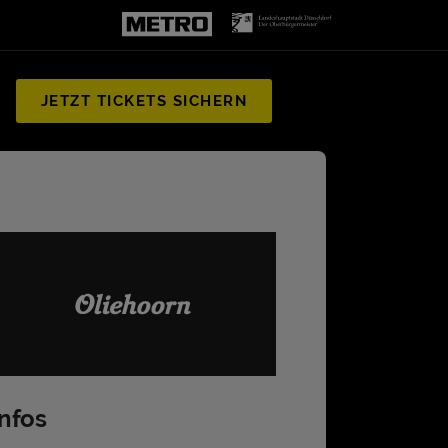
JETZT TICKETS SICHERN
Infos