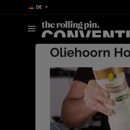
DE
Oliehoorn Ho