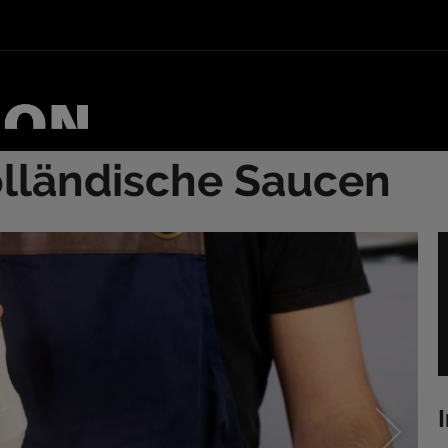
lländische Saucen