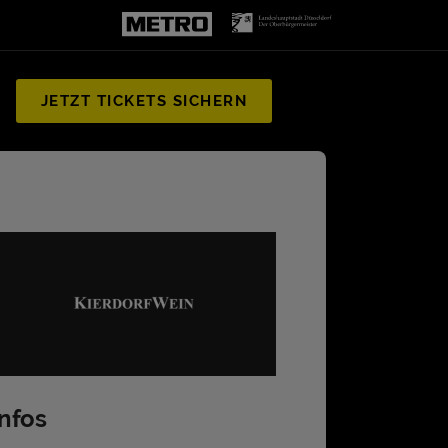
JETZT TICKETS SICHERN
Infos