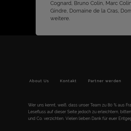
Cognard, Bruno Colin, Marc Coli
Gindre, Domaine de la Cras, Dom
weitere.
About Us
Kontakt
Partner werden
Wer uns kennt, weiß, dass unser Team zu 80 % aus Frau
Lesefluss auf dieser Seite jedoch zu erleichtern, bit
und Co. verzichten. Vielen lieben Dank für euer Ent