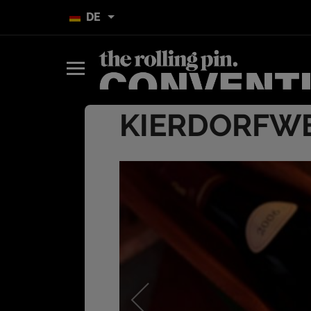
DE
KIERDORFW