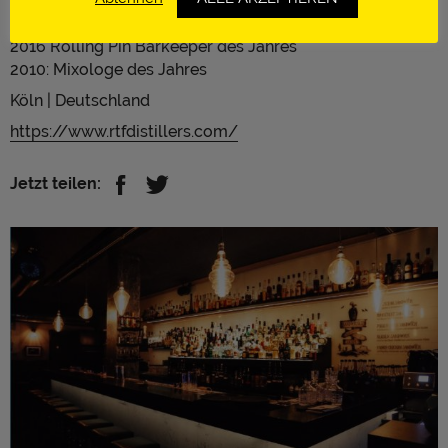
2019: Best Innovator
2017/18: Deutscher Bartender des Jahres
2016 Rolling Pin Barkeeper des Jahres
2010: Mixologe des Jahres
Köln | Deutschland
https://www.rtfdistillers.com/
Jetzt teilen: