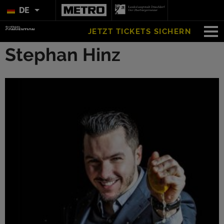
DE
JETZT TICKETS SICHERN
Stephan Hinz