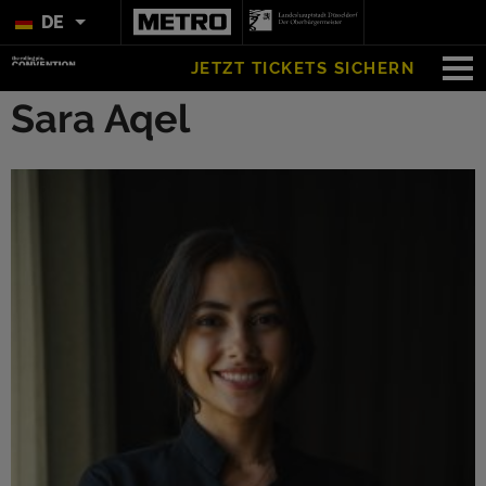
DE
JETZT TICKETS SICHERN
Sara Aqel