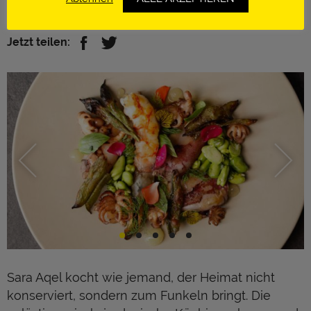
https://dara.jo/pages/dara-dining
Jetzt teilen:
Sara Aqel kocht wie jemand, der Heimat nicht
konserviert, sondern zum Funkeln bringt. Die