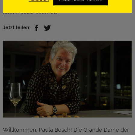
München | Deutschland
https://paula-bosch.de/
Jetzt teilen:
Willkommen, Paula Bosch! Die Grande Dame der