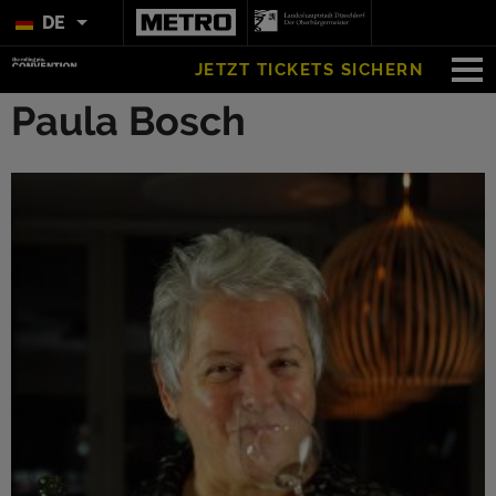
DE
JETZT TICKETS SICHERN
Paula Bosch