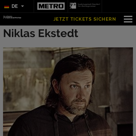
DE
JETZT TICKETS SICHERN
Niklas Ekstedt