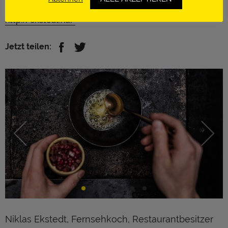
Stockholm | Schweden
http://ekstedt.nu/
Jetzt teilen:
Niklas Ekstedt, Fernsehkoch, Restaurantbesitzer