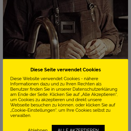
Diese Seite verwendet Cookies
Diese Website verwendet Cookies - nähere
Informationen dazu und zu Ihren Rechten als
Benutzer finden Sie in unserer Datenschutzerklärung
am Ende der Seite. Klicken Sie auf „Alle Akzeptieren“,
um Cookies zu akzeptieren und direkt unsere
Infos
Webseite besuchen zu können, oder klicken Sie auf
„Cookie-Einstellungen“, um Ihre Cookies selbst zu
Ekstedt
verwalten.
1 Stern im Guide Michelin
Ablehnen
ALLE AKZEPTIEREN