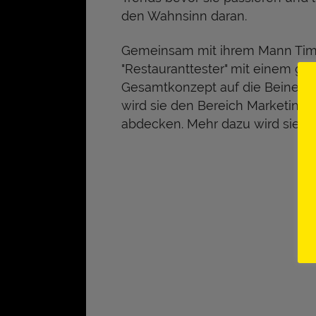
den Wahnsinn daran.
Gemeinsam mit ihrem Mann Tim 
"Restauranttester" mit einem gän
Gesamtkonzept auf die Beine stel
wird sie den Bereich Marketing
abdecken. Mehr dazu wird sie li