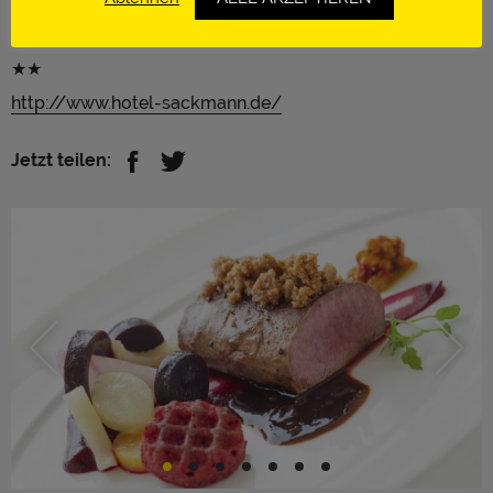
17 Gault Millau-Punkte
Baiersbronn I Deutschland
★★
http://www.hotel-sackmann.de/
Jetzt teilen: