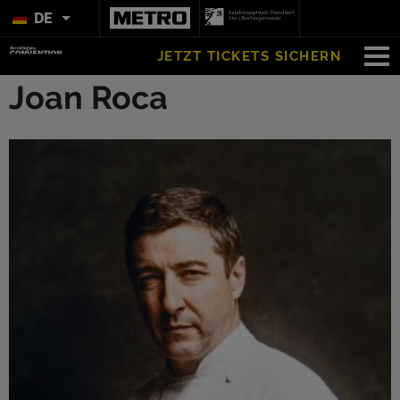
DE
JETZT TICKETS SICHERN
Joan Roca