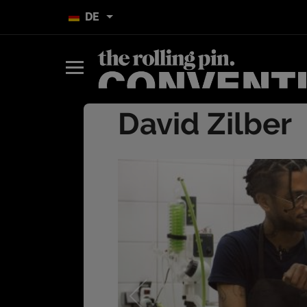
DE
David Zilber