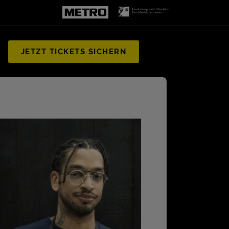
JETZT TICKETS SICHERN