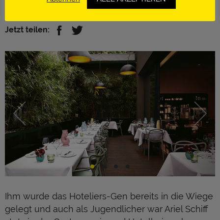
https://www.amanogroup.de
Jetzt teilen:
Ihm wurde das Hoteliers-Gen bereits in die Wiege
gelegt und auch als Jugendlicher war Ariel Schiff