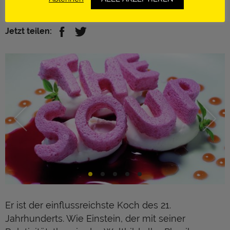
https://www.elbullifoundation.com
Jetzt teilen:
Er ist der einflussreichste Koch des 21.
Jahrhunderts. Wie Einstein, der mit seiner