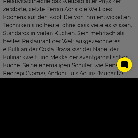
Relativitätstheorie das Weltbild aller Physiker
zerstörte, setzte Ferran Adrià die Welt des
Kochens auf den Kopf. Die von ihm entwickelten
Techniken sind heute, ohne dass viele es wissen,
Standards in vielen Küchen. Sein mehrfach als
bestes Restaurant der Welt ausgezeichnetes
elBulli an der Costa Brava war der Nabel der
Kulinarikwelt und Mekka der avantgardistischen
Küche. Seine ehemaligen Schüler, wie René
Redzepi (Noma), Andoni Luis Aduriz (Mugaritz)
oder Eduard Xatruch (Disfrutar), zählen heute
selbst zu den besten Köchen der Welt. Auch nach
der Schließung seines Restaurants im Jahr 2011
war die Reise des Ferran Adrià noch lange nicht
zu Ende. Mit der Gründung der privaten Stiftung
elBullifoundation im Jahr 2013 wurde das elBulli
Restaurant transformiert. Der Wunsch: das Erbe
und den Geist des elBulli zu schützen, für die
About Us
Kontakt